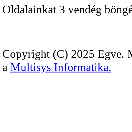
Oldalainkat 3 vendég böngé
Copyright (C) 2025 Egve. M
a
Multisys Informatika.