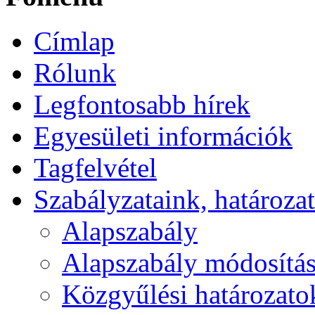
Címlap
Rólunk
Legfontosabb hírek
Egyesületi információk
Tagfelvétel
Szabályzataink, határoz
Alapszabály
Alapszabály módosítá
Közgyűlési határozatok