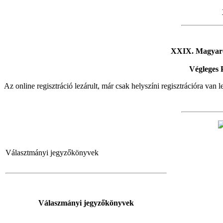
XXIX. Magyaro
Végleges
Az online regisztráció lezárult, már csak helyszíni regisztrációra van 
Választmányi jegyzőkönyvek
Válaszmányi jegyzőkönyvek