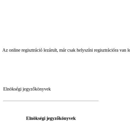
Az online regisztráció lezárult, már csak helyszíni regisztrációra van 
Elnökségi jegyzőkönyvek
Elnökségi jegyzőkönyvek