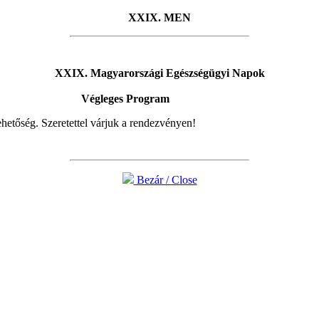
XXIX. MEN
XXIX. Magyarországi Egészségügyi Napok
Végleges Program
lehetőség. Szeretettel várjuk a rendezvényen!
Bezár / Close