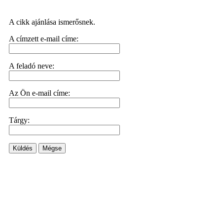
A cikk ajánlása ismerősnek.
A címzett e-mail címe:
A feladó neve:
Az Ön e-mail címe:
Tárgy:
Küldés
Mégse